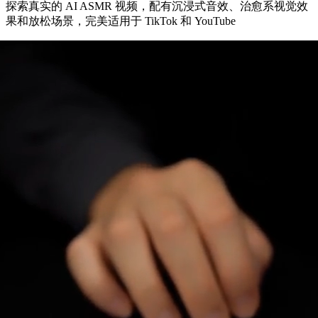
探索真实的 AI ASMR 视频，配有沉浸式音效、治愈系视觉效
果和放松场景，完美适用于 TikTok 和 YouTube