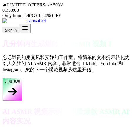
🔥
LIMITED OFFER
Save 50%!
01
:
57
:
59
Only hours left!
GET 50% OFF
asmr-ai.art
Sign In
几分钟内生成爆款 AI ASMR 视频！
忘记昂贵的麦克风和安静的工作室。将简单的文本提示转化为
引人入胜的 AI ASMR 内容，非常适合 TikTok、YouTube 和
Instagram。您的下一个爆款视频从这里开始。
开始使用
AI ASMR 视频示例：观看爆款 ASMR AI
内容实况